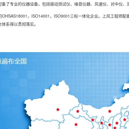
配备了专业的仪器设备，包括振动测试仪、噪音仪器、风速仪、对中仪、
的OHSAS18001，ISO14001，ISO9001三标一体化企业。上风
全体系得以贯彻落实。