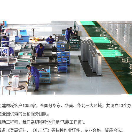
建领域客户1352家，全国分华东、华南、华北三大区域，共设立43个
造全国优秀的营销服务团队。
现场工程师，我们亲切称呼他们是“飞鹰工程师”。
具备《登高证》、《电工证》等特种作业证件，专业合格，资质合法。