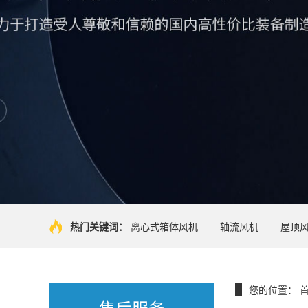
热门关键词：
离心式箱体风机
轴流风机
屋顶
您的位置：
售后服务