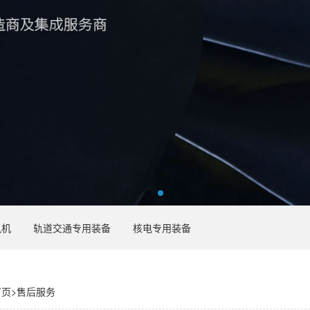
风机
轨道交通专用装备
核电专用装备
首页
>
售后服务