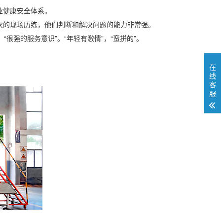
业健康安全体系。
次的现场历练，他们判断和解决问题的能力非常强。
“很强的服务意识”。“年轻有激情”，“蛮拼的”。
在
线
客
服