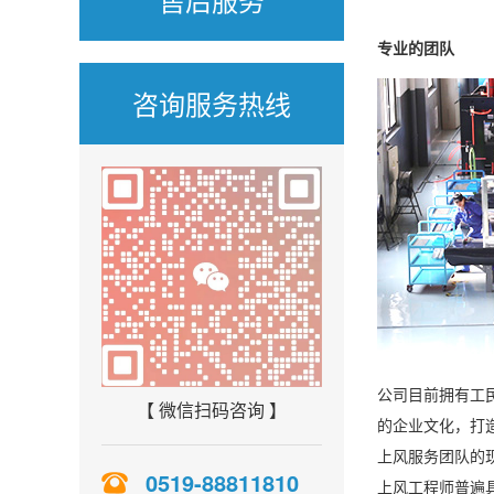
专业的团队
咨询服务热线
公司目前拥有工民
【 微信扫码咨询 】
的企业文化，打
上风服务团队的
0519-88811810
上风工程师普遍