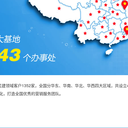
民建领域客户1352家，全国分华东、华南、华北、华西四大区域，共设立
文化，打造全国优秀的营销服务团队。