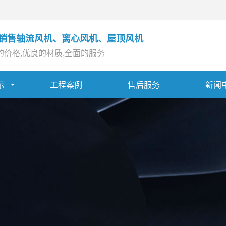
销售轴流风机、离心风机、屋顶风机
的价格,优良的材质,全面的服务
示
工程案例
售后服务
新闻